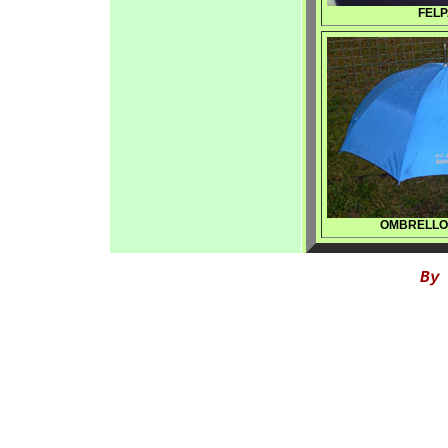
FELP
OMBRELLO 2
By