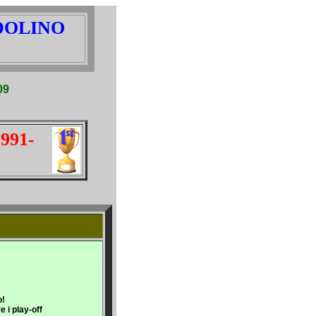
DOLINO
09
991-
o!
 i play-off