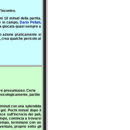
l'incontro.
i 10 minuti della partita.
re in campo,
Dario Pellati
,
ita giocata quasi sempre a
ro azione praticamente si
 crea qualche pericolo al
ure presuntuoso. Certe
psicologicamente, partite
 minuti con una splendida
gol.
Pochi minuti dopo il
ce sull'incrocio dei pali,
campo, comincia a trovarsi
l tempo, terminano con un
ventato, proprio sotto gli