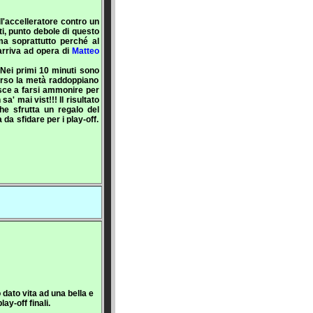
l'accelleratore contro un
i, punto debole di questo
 ma soprattutto perché al
 arriva ad opera di
Matteo
. Nei primi 10 minuti sono
 verso la metà raddoppiano
esce a farsi ammonire per
sa' mai vist!!! Il risultato
e sfrutta un regalo del
da sfidare per i play-off.
 dato vita ad una bella e
ay-off finali.