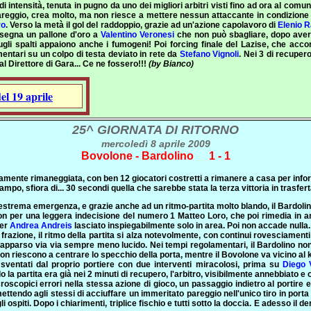
di intensità, tenuta in pugno da uno dei migliori arbitri visti fino ad ora al comun
areggio, crea molto, ma non riesce a mettere nessun attaccante in condizione d
ro
. Verso la metà il gol del raddoppio, grazie ad un'azione capolavoro di
Elenio R
nsegna un pallone d'oro a
Valentino Veronesi
che non può sbagliare, dopo aver
ugli spalti appaiono anche i fumogeni! Poi forcing finale del Lazise, che accorc
entari su un colpo di testa deviato in rete da
Stefano Vignoli
. Nei 3 di recupero
 al Direttore di Gara... Ce ne fossero!!!
(by Bianco)
el 19 aprile
25^ GIORNATA DI RITORNO
mercoledì 8 aprile 2009
Bovolone - Bardolino
__
1 - 1
mente rimaneggiata, con ben 12 giocatori costretti a rimanere a casa per infort
ampo, sfiora di... 30 secondi quella che sarebbe stata la terza vittoria in trasfert
estrema emergenza, e grazie anche ad un ritmo-partita molto blando, il Bardolin
non per una leggera indecisione del numero 1 Matteo Loro, che poi rimedia in ang
ber
Andrea Andreis
lasciato inspiegabilmente solo in area
. Poi non accade nulla.
razione, il ritmo della partita si alza notevolmente, con continui rovesciamenti
a apparso via via sempre meno lucido. Nei tempi regolamentari, il Bardolino non
on riescono a centrare lo specchio della porta, mentre il Bovolone va vicino al
 sventati dal proprio portiere con due interventi miracolosi, prima su
Diego 
a partita era già nei 2 minuti di recupero, l'arbitro, visibilmente annebbiato e o
scopici errori nella stessa azione di gioco, un passaggio indietro al portire e
ttendo agli stessi di acciuffare un immeritato pareggio nell'unico tiro in porta de
 ospiti. Dopo i chiarimenti, triplice fischio e tutti sotto la doccia. E adesso il der