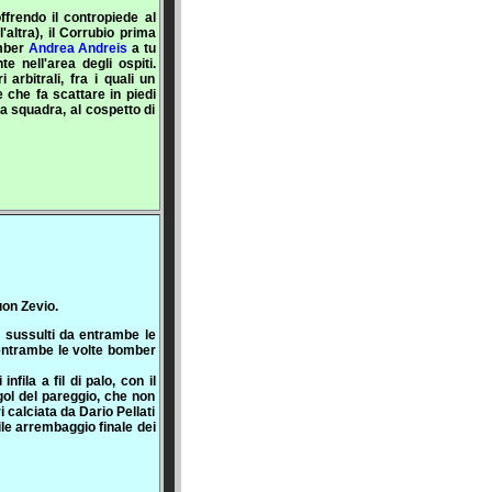
ffrendo il contropiede al
'altra), il Corrubio prima
omber
Andrea Andreis
a tu
e nell'area degli ospiti.
arbitrali, fra i quali un
e che fa scattare in piedi
la squadra, al cospetto di
uon Zevio.
i sussulti da entrambe le
n entrambe le volte bomber
nfila a fil di palo, con il
gol del pareggio, che non
 calciata da Dario Pellati
tile arrembaggio finale dei