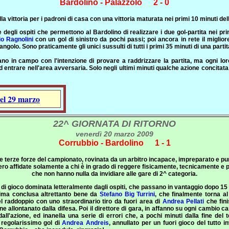
Bardolino - Palazzolo
__
2 - 0
la vittoria per i padroni di casa con una vittoria maturata nei primi 10 minuti del
e degli ospiti che permettono al Bardolino di realizzare i due gol-partita nei prim
io Ragnolini
con un gol di sinistro da pochi passi; poi ancora in rete il miglio
angolo. Sono praticamente gli unici sussulti di tutti i primi 35 minuti di una part
nano in campo con l'intenzione di provare a raddrizzare la partita, ma ogni lo
entrare nell'area avversaria. Solo negli ultimi minuti qualche azione concitata,
el 29 marzo
22^ GIORNATA DI RITORNO
venerdì 20 marzo 2009
Corrubbio - Bardolino
__
1 - 1
 le terze forze del campionato, rovinata da un arbitro incapace, impreparato e p
ro affidate solamente a chi è in grado di reggere fisicamente, tecnicamente e 
che non hanno nulla da invidiare alle gare di 2^ categoria.
 di gioco dominata letteralmente dagli ospiti, che passano in vantaggio dopo 15
prima conclusa altrettanto bene da
Stefano Big Turrini
, che finalmente torna al 
del raddoppio con uno straordinario tiro da fuori area di
Andrea Pellati
che finis
ene allontanato dalla difesa. Poi il direttore di gara, in affanno su ogni cambio 
ll'azione, ed inanella una serie di errori che, a pochi minuti dalla fine de
regolarissimo gol di
Andrea Andreis
, annullato per un fuori gioco del tutto in