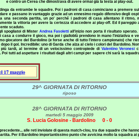
e contro un Cerea che dimostrava di avere ormai già la testa ai play-out.
dinga da entrambe le squadre. Poi i padroni di casa cominciano a premere sul
dare e passano in vantaggio grazie ad un ennesimo regalo difensivo degli ospit
zia una seconda partita, un po' perché i padroni di casa allentano il ritmo,
mente la vittoria per avere la certezza di accedere ai play-off. Ed il pareggio
ente scaduto.
li spogliatoi di Mister
Andrea Fasoletti
all'inizio
non porta il risultato sperato
di casa a condurre il gioco, ma poi i gialloblù prendono in mano l'iniziativa e
imo giocatore del Bardolino (e forse anche di tutto l'intero campionato) che ri
dopo il gol. Incredibile: uno di Garda che alza al cielo i colori del Bardolino. Non 
o più tardi, al termine di un velocissimo contropiede di
Valentino Veronesi
ch
oi tutti ad aspettare i risultati dagli altri campi per sapere chi sarà la squadra 
el 17 maggio
29^ GIORNATA DI RITORNO
riposo
28^ GIORNATA DI RITORNO
martedì 5 maggio 2009
S. Lucia Golosine - Bardolino
__
0 - 0
a precedente... alle reti inviolate di questa match-clou, tra due squadre che hanno
rtita. Per il Bardolino importantissimo punto che avvicina molto la squadra ai pl